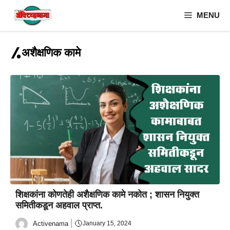
Skip
MENU
to
content
अशैक्षणिक कामे
शिक्षकांना कोणतेही अशैक्षणिक कामे नकोत ; शासन नियुक्त
समितीकडून अहवाल प्राप्त.
Activenama
January 15, 2024