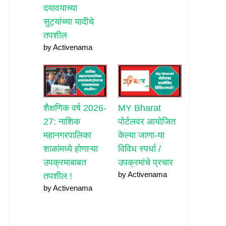
दयावयाच्या
सुट्यांच्या यादीचे
तपशील
by Activenama
शैक्षणिक वर्ष 2026-
MY Bharat
27: नाशिक
पोर्टलवर आयोजित
महानगरपालिका
केल्या जाणा-या
शाळांमध्ये होणाऱ्या
विविध स्पर्धा /
उपक्रमाबाबत
उपक्रमांचे प्रचार
by Activenama
तपशील !
by Activenama