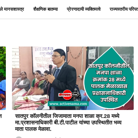
े मानसशास्त्र
शैक्षणिक बातम्या
प्रेरणादायी व्यक्तिमत्वे
राज्यस्तरीय परिपत
न
सातपुर कॉलनीतील जिजामाता मनपा शाळा क्र.28 मध्ये
मा.प्रशासनाधिकारी बी.टी.पाटील यांच्या उपस्थितीत भव्य
माता पालक मेळावा.