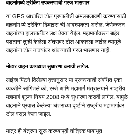
वाहनांमध्ये ट्रेकिंग उपकरणाची गरज भासणार
या GPS आधारित टोल प्रणालीची अंमलबजावणी करण्यासाठी
वाहनांमध्ये ट्रेकिंग डिवाइस ची आवश्यकता असेल. जेणेकरून
वाहनांच्या हालचालींवर लक्ष ठेवता येईल. महामार्गावरून बाहेर
पडताना तुम्ही केलेला अंतरावर टोल आकारला जाईल त्यामुळे
वाहनांना टोल नाक्यांवर थांबण्याची गरज भासणार नाही.
मोटार वाहन कायद्यात सुधारणा करावी लागेल.
लाईव्ह मिंटने दिलेल्या वृत्तानुसार या प्रकरणाशी संबंधित एका
व्यक्तीने सांगितले की, रस्ते आणि महामार्ग मंत्रालयाने राष्ट्रीय
महामार्ग शुल्क नियम 2008 मध्ये सुधारणा करावी लागेल. यामुळे
वाहनाने प्रवास केलेल्या अंतराच्या दृष्टीने राष्ट्रीय महामार्गावर
टोल वसूल केला जाईल.
मात्र ही यंत्रणा सुरू करण्यापूर्वी तांत्रिक पायाभूत