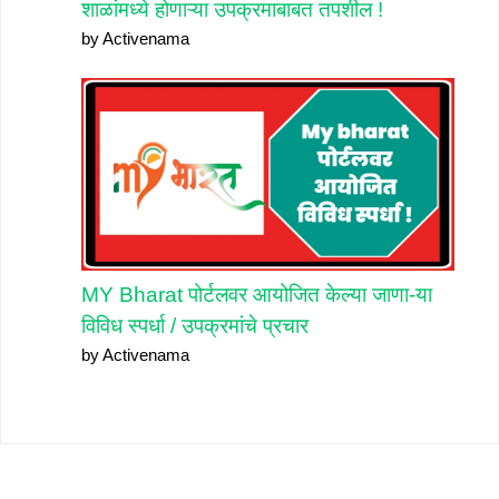
शाळांमध्ये होणाऱ्या उपक्रमाबाबत तपशील !
by Activenama
MY Bharat पोर्टलवर आयोजित केल्या जाणा-या
विविध स्पर्धा / उपक्रमांचे प्रचार
by Activenama