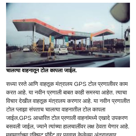
चालत्या वाहनातून टोल कापला जाईल.
सध्या रस्ते आणि वाहतूक मंत्रालय GPS टोल प्रणालीवर काम
करत आहे. या नवीन प्रणाली बाबत काही समस्या आहेत. त्याचा
विचार देखील वाहतूक मंत्रालय करणार आहे. या नवीन प्रणालीत
टोल प्लाझा संपताच चालत्या वाहनातील टोल कापला
जाईल.GPS आधारित टोल प्रणाली वाहनांमध्ये एखादे उपकरण
बसवली जाईल, ज्याने त्यांच्या हालचालींवर लक्ष ठेवता येणार आहे.
महामार्गाच्या एक्झिट पॉईंट वर प्रवास केलेल्या अंतरानुसार