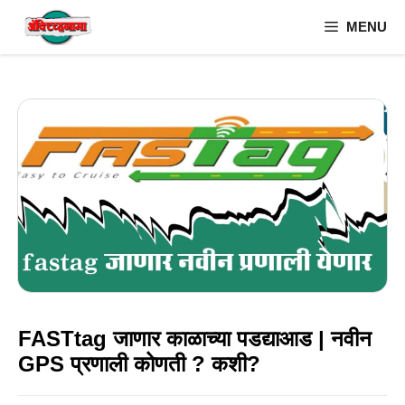
Skip
MENU
to
content
FASTtag जाणार काळाच्या पडद्याआड | नवीन
GPS प्रणाली कोणती ? कशी?