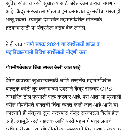
सुविधांसोबतच रस्ते सुधारण्यासाठी बरेच काम करावे लागणार
आहे. केंद्र सरकारला मोटर वाहन कायद्यात दुरुस्तीची गरज ही
भासू शकते. त्यामुळे देशातील महामार्गांवरील टोलनाके
हटवण्यासाठी या यंत्रणेला बराच वेळ लागेल.
हे ही वाचा:
नमो चषक 2024 या स्पर्धेसाठी शाळा व
महाविद्यालयांनी विविध स्पर्धेसाठी नोंदणी करा
गोपनीयतेबाबत चिंता व्यक्त केली जात आहे
पेमेंट व्यवस्था सुधारण्यासाठी आणि राष्ट्रीय महामार्गावरील
वाहतूक कोंडी दूर करण्याच्या उद्देशाने केंद्र सरकार GPS
आधारित टोल प्रणाली सुरू करणार आहे. पण आता या प्रणाली
वरील गोपनीयते बाबतची चिंता व्यक्त केली जात आहे आणि या
कारणाने ही यंत्रणा सुरू करण्यास केंद्र सरकारला विलंब होत
आहे. त्यामुळे रस्ते वाहतूक आणि रस्ते महामार्ग मंत्रालयाचे
अधिकारी आता या गोपनीयतेच्या समस्यांचे निराकरण करण्यावर