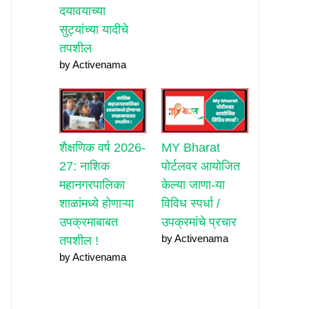
दयावयाच्या
सुट्यांच्या यादीचे
तपशील
by Activenama
शैक्षणिक वर्ष 2026-
MY Bharat
27: नाशिक
पोर्टलवर आयोजित
महानगरपालिका
केल्या जाणा-या
शाळांमध्ये होणाऱ्या
विविध स्पर्धा /
उपक्रमाबाबत
उपक्रमांचे प्रचार
by Activenama
तपशील !
by Activenama