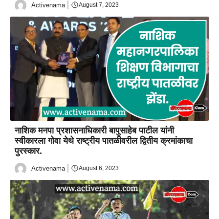
Activenama
August 7, 2023
नाशिक मनपा प्रशासनाधिकारी बापुसाहेब पाटील यांनी
स्वीकारला गोवा येथे राष्ट्रीय पातळीवरील द्वितीय क्रमांकाचा
पुरस्कार.
Activenama
August 6, 2023