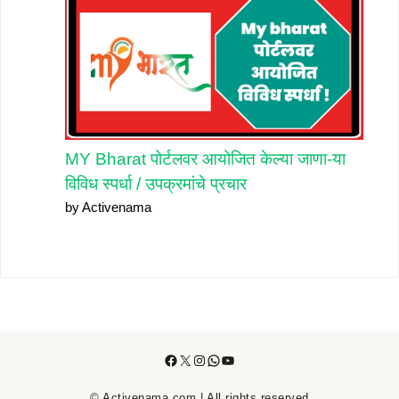
MY Bharat पोर्टलवर आयोजित केल्या जाणा-या
विविध स्पर्धा / उपक्रमांचे प्रचार
by Activenama
Facebook
X
Instagram
WhatsApp
YouTube
© Activenama.com | All rights reserved