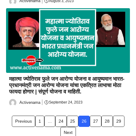
Activenama
August 3, 2023
महात्मा ज्योतिराव फुले जन आरोग्य योजना व आयुष्यमान भारत-
प्रधानमंत्री जन आरोग्य योजना यांचा एकत्रित लाभाचा मोठा
फायदा होणार | संपूर्ण योजना व माहिती.
Activenama
September 24, 2023
Previous
1
…
24
25
26
27
28
29
Next