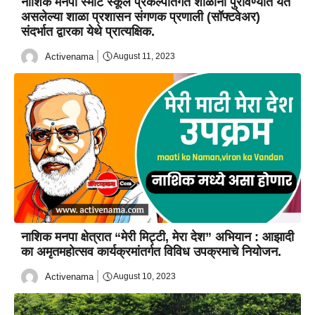
नाशिक मनपा स्मार्ट स्कूल प्रकल्पांतर्गत शाळांना पुरविण्यात येत
असलेल्या शाळा प्रशासन संगणक प्रणाली (सॉफ्टवेअर)
संदर्भात द्वारका येथे प्रात्यक्षिक.
Activenama
August 11, 2023
नाशिक मनपा क्षेत्रात “मेरी मिट्टी, मेरा देश” अभियान : आझादी
का अमृतमहोत्सव कार्यक्रमांतर्गत विविध उपक्रमाचे नियोजन.
Activenama
August 10, 2023