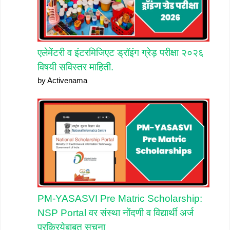
एलेमेंटरी व इंटरमिजिएट ड्रॉइंग ग्रेड़ परीक्षा २०२६
विषयी सविस्तर माहिती.
by Activenama
PM-YASASVI Pre Matric Scholarship:
NSP Portal वर संस्था नोंदणी व विद्यार्थी अर्ज
प्रक्रियेबाबत सूचना